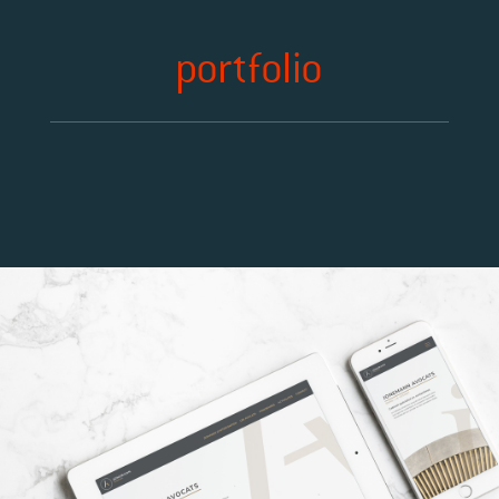
portfolio