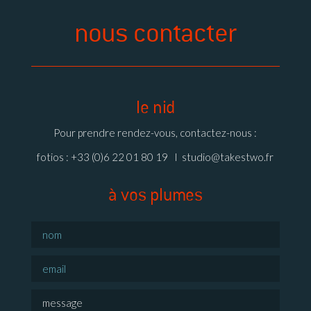
nous contacter
le nid
Pour prendre rendez-vous, contactez-nous :
fotios : +33 (0)6 22 01 80 19 I
studio@takestwo.fr
à vos plumes